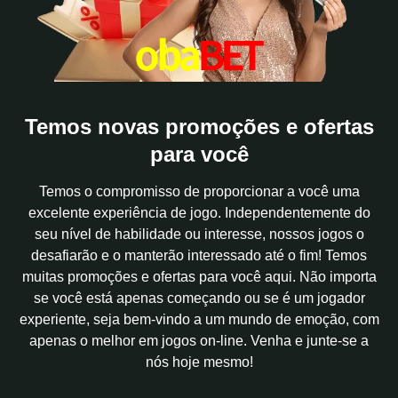
Temos novas promoções e ofertas
para você
Temos o compromisso de proporcionar a você uma
excelente experiência de jogo. Independentemente do
seu nível de habilidade ou interesse, nossos jogos o
desafiarão e o manterão interessado até o fim! Temos
muitas promoções e ofertas para você aqui. Não importa
se você está apenas começando ou se é um jogador
experiente, seja bem-vindo a um mundo de emoção, com
apenas o melhor em jogos on-line. Venha e junte-se a
nós hoje mesmo!