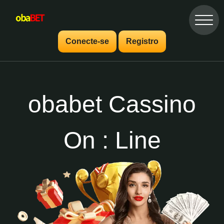
Conecte-se
Registro
obabet Cassino
On : Line