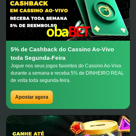
5% de Cashback do Cassino Ao-Vivo
toda Segunda-Feira
Jogue nos seus jogos favoritos do Cassino Ao-Vivo
durante a semana e receba 5% de DINHEIRO REAL
de volta toda segunda-feira.
Apostar agora