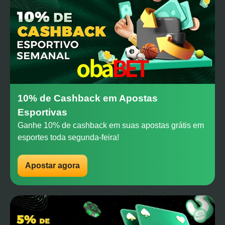
10% de Cashback em Apostas
Esportivas
Ganhe 10% de cashback em suas apostas grátis em
esportes toda segunda-feira!
Apostar agora