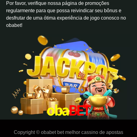
Por favor, verifique nossa página de promoções
regularmente para que possa reivindicar seu bônus e
desfrutar de uma ótima experiência de jogo conosco no
obabet!
Copyright © obabet bet melhor cassino de apostas