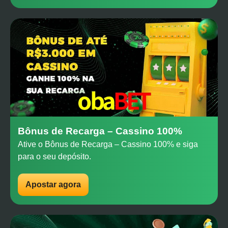
Bônus de Recarga – Cassino 100%
Ative o Bônus de Recarga – Cassino 100% e siga
para o seu depósito.
Apostar agora