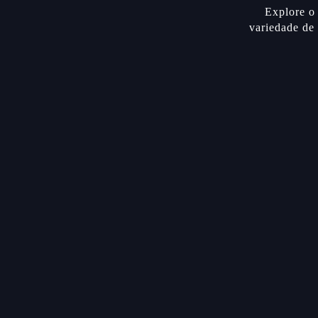
Explore o
variedade de 