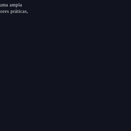
 uma ampla
ores práticas,