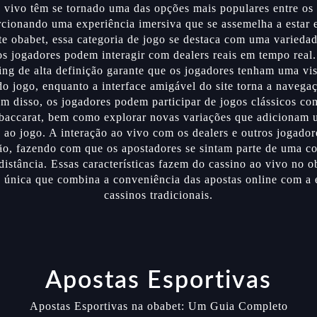
 vivo têm se tornado uma das opções mais populares entre os
rcionando uma experiência imersiva que se assemelha a estar
ite obabet, essa categoria de jogo se destaca com uma varieda
os jogadores podem interagir com dealers reais em tempo real.
ing de alta definição garante que os jogadores tenham uma vis
o jogo, enquanto a interface amigável do site torna a navega
lém disso, os jogadores podem participar de jogos clássicos co
 baccarat, bem como explorar novas variações que adicionam
ao jogo. A interação ao vivo com os dealers e outros jogado
ção, fazendo com que os apostadores se sintam parte de uma c
istância. Essas características fazem do cassino ao vivo no 
a única que combina a conveniência das apostas online com a
cassinos tradicionais.
Apostas Esportivas
Apostas Esportivas na obabet: Um Guia Completo