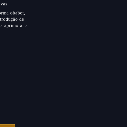
ivas
forma obabet,
ntrodução de
a aprimorar a