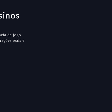
sinos
ncia de jogo
rações reais e