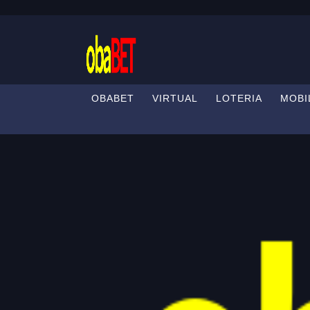
OBABET
VIRTUAL
LOTERIA
MOBI