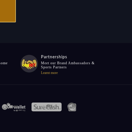
Partnerships
 some
Meet our Brand Ambassadors &
Sports Partners
Learnt more