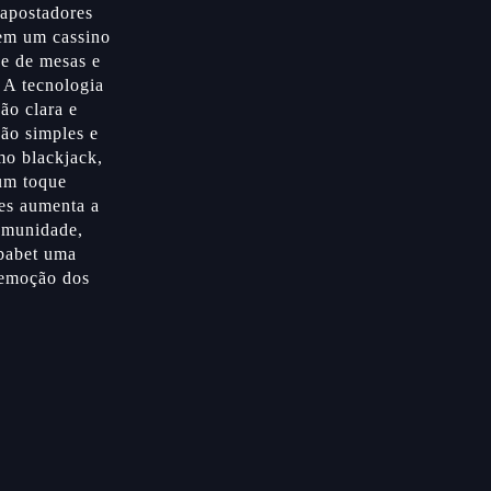
 apostadores
 em um cassino
de de mesas e
 A tecnologia
ão clara e
ção simples e
mo blackjack,
 um toque
res aumenta a
omunidade,
obabet uma
 emoção dos