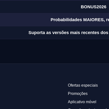
BONUS2026
Probabilidades MAIORES, re
Suporta as versões mais recentes dos
Ofertas especiais
Promoções
Aplicativo móvel