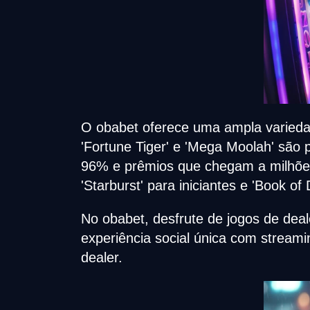
O obabet oferece uma ampla variedad
'Fortune Tiger' e 'Mega Moolah' são
96% e prêmios que chegam a milhõe
'Starburst' para iniciantes e 'Book o
No obabet, desfrute de jogos de deal
experiência social única com stream
dealer.