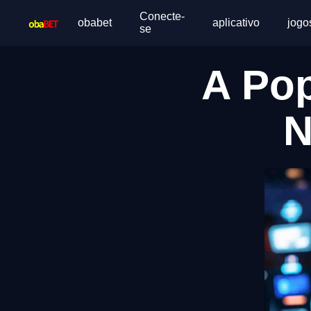
Conecte-
obabet
aplicativo
jogo
se
A Pop
N