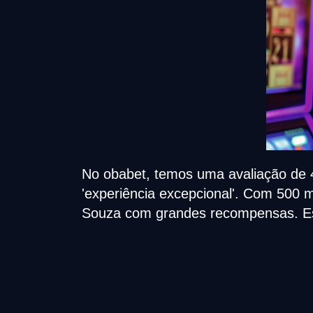
No obabet, temos uma avaliação de 4
'experiência excepcional'. Com 500
Souza com grandes recompensas. Es