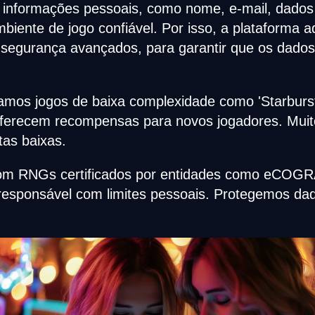
 informações pessoais, como nome, e-mail, dados
mbiente de jogo confiável. Por isso, a plataforma
de segurança avançados, para garantir que os dado
mos jogos de baixa complexidade como 'Starburst',
ferecem recompensas para novos jogadores. Muitos
as baixas.
com RNGs certificados por entidades como eCOG
responsável com limites pessoais. Protegemos dad