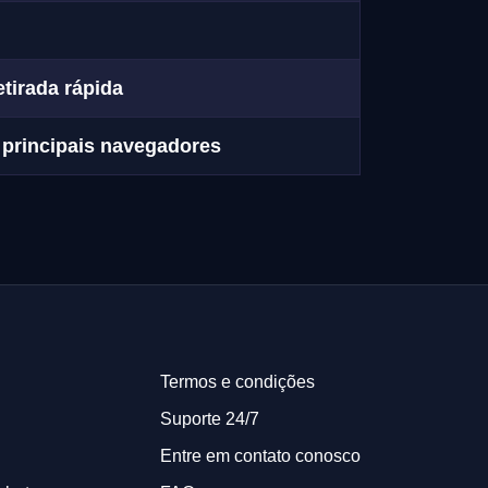
tirada rápida
 principais navegadores
Termos e condições
Suporte 24/7
Entre em contato conosco