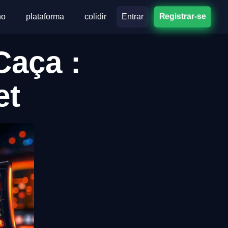
no
plataforma
colidir
Entrar
Registrar-se
Caça :
et