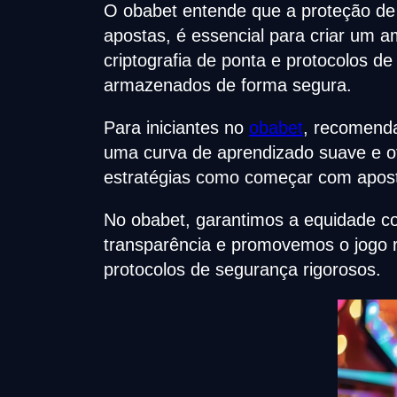
O obabet entende que a proteção de
apostas, é essencial para criar um a
criptografia de ponta e protocolos 
armazenados de forma segura.
Para iniciantes no
obabet
, recomenda
uma curva de aprendizado suave e o
estratégias como começar com apost
No obabet, garantimos a equidade 
transparência e promovemos o jogo 
protocolos de segurança rigorosos.