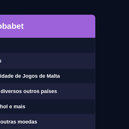
obabet
s
idade de Jogos de Malta
 diversos outros países
hol e mais
s outras moedas