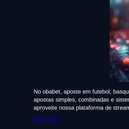
No obabet, aposte em futebol, basque
apostas simples, combinadas e siste
aproveite nossa plataforma de strea
ZZwin Login