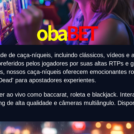
e de caça-níqueis, incluindo clássicos, vídeos e
 preferidos pelos jogadores por suas altas RTPs 
s, nossos caça-níqueis oferecem emocionantes 
f Dead' para apostadores experientes.
er ao vivo como baccarat, roleta e blackjack. Inte
ing de alta qualidade e câmeras multiângulo. Disp