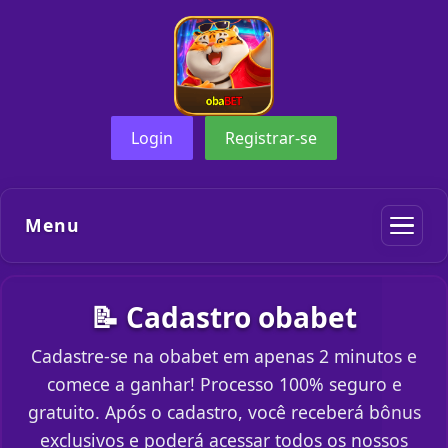
Login
Registrar-se
Menu
📝 Cadastro obabet
Cadastre-se na obabet em apenas 2 minutos e
comece a ganhar! Processo 100% seguro e
gratuito. Após o cadastro, você receberá bônus
exclusivos e poderá acessar todos os nossos