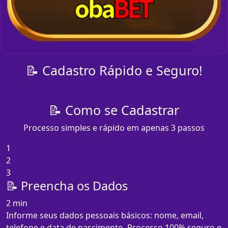
📝 Cadastro Rápido e Seguro!
📝 Como se Cadastrar
Processo simples e rápido em apenas 3 passos
1
2
3
📝 Preencha os Dados
2 min
Informe seus dados pessoais básicos: nome, email,
telefone e data de nascimento. Processo 100% seguro e