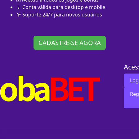
📱 Conta válida para desktop e mobile
🎯 Suporte 24/7 para novos usuários
CADASTRE-SE AGORA
Aces
Log
Reg