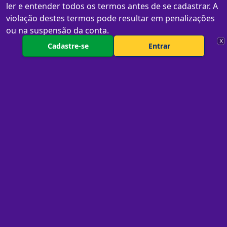
ler e entender todos os termos antes de se cadastrar. A
violação destes termos pode resultar em penalizações
ou na suspensão da conta.
X
Cadastre-se
Entrar